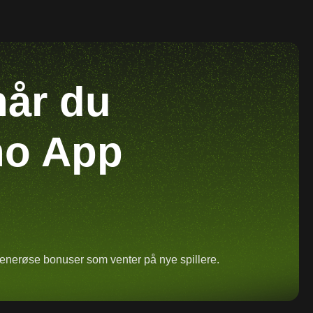
 når du
no App
sjenerøse bonuser som venter på nye spillere.