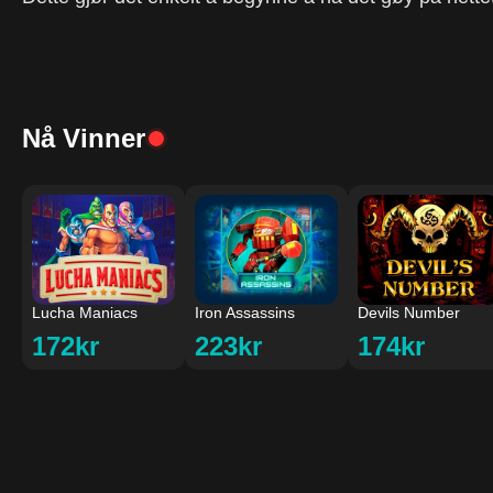
Nå Vinner
Lucha Maniacs
Iron Assassins
Devils Number
172kr
223kr
174kr