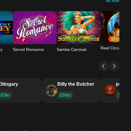
Se Alle
Reel Circus
ey
Secret Romance
Samba Carnival
Ottogary
Billy the Butcher
pumpi
83kr
256kr
307kr