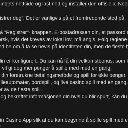
asinoets nettside og last ned og installer den offisielle Ne
trer deg". Det er vanligvis på et fremtredende sted på
 på "Registrer"- knappen. E-postadressen din, et passord o
sk, hvis det kreves av lokal lov, må angis. Følg reglene
d be om å få se bevis på identiteten din, men de fleste 
in er konfigurert. Du kan nå få din velkomstbonus, som 
tte vil gi deg mer penger å spille med med en gang.
in foretrukne betalingsmetode og spill for ekte penger.
lleautomater, bordspill, og live casino spill med en gang
av de fleste spill.
og bekreftet informasjonen din hvis du blir spurt, kan du
in Casino App slik at du kan begynne å spille spill med 
t.