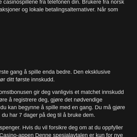
 casinospillene fra telefonen din. Brukere fra norsk
saksjoner og lokale betalingsalternativer. Når som
rste gang å spille enda bedre. Den eksklusive
r ditt første innskudd.
komstbonusen gir deg vanligvis et matchet innskudd
gjøre å registrere deg, gjøre det nødvendige
t du kan begynne å spille med en gang. Du må gjøre
 du har 7 dager på deg til å bruke dem.
enger. Hvis du vil forsikre deg om at du oppfyller
in Casino-appen Denne spesialavtalen er kun for nye