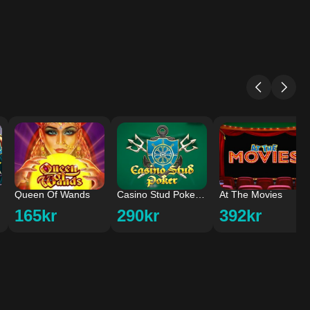
Queen Of Wands
Casino Stud Poker (Play'n Go)
At The Movies
165kr
290kr
392kr