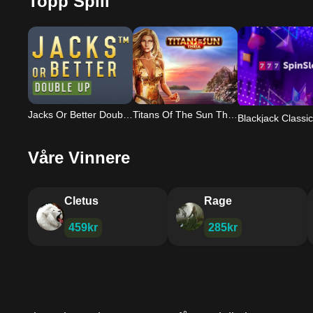
Topp Spill
Slot Turneringer
Kampanjer For Cashback
Spillersikkerhet og sikkerhet
Hvordan dataene dine er trygge
Lisensiering og Fair Play Assurance
Jacks Or Better Double Up
Titans Of The Sun Theia
Blackjack Classi
Need For Spin Casino App
Våre Vinnere
Hovedfunksjoner
Cletus
Rage
459kr
285kr