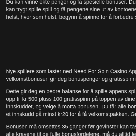
Du kan vinne ekte penger og få spesielle bonuser. Du k
kan trygt spille spill og få pengene sine ut av kontoe
helst, hvor som helst, begynn å spinne for å forbedre sp
Nye spillere som laster ned Need For Spin Casino App
velkomstbonusen gir deg bonuspenger og gratisspinn på
Dette gir deg en bedre balanse for å spille appens s
opp til kr 500 pluss 100 gratisspinn på toppen av dine 
innskuddet, og velge å motta bonusen. Du får alle b
et innskudd på minst kr20 for å få velkomstpakken. Gr
Bonusen må omsettes 35 ganger før gevinster kan tas 
alle kravene til de fulle bonusfordelene, må du allti