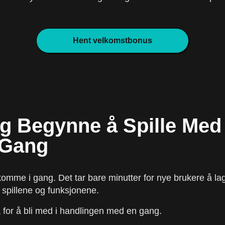
Hent velkomstbonus
g Begynne å Spille Med
Gang
komme i gang. Det tar bare minutter for nye brukere å la
le spillene og funksjonene.
 for å bli med i handlingen med en gang.